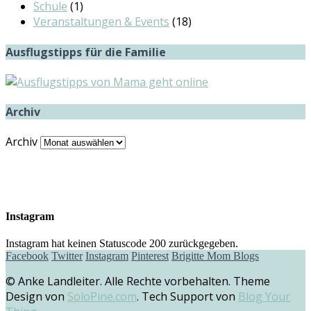
Schule
(1)
Veranstaltungen & Events
(18)
Ausflugstipps für die Familie
Archiv
Archiv
Instagram
Instagram hat keinen Statuscode 200 zurückgegeben.
Facebook
Twitter
Instagram
Pinterest
Brigitte Mom Blogs
© Anke Landleiter. Alle Rechte vorbehalten. Theme
Design von
SoloPine.com
. Tech Support von
Blog Your