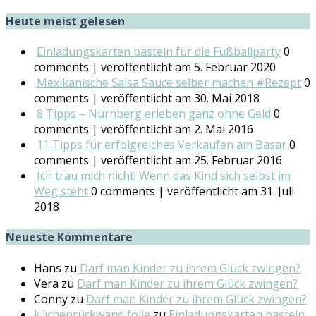
Heute meist gelesen
Einladungskarten basteln für die Fußballparty
0
comments
|
veröffentlicht am 5. Februar 2020
Mexikanische Salsa Sauce selber machen #Rezept
0
comments
|
veröffentlicht am 30. Mai 2018
8 Tipps – Nürnberg erleben ganz ohne Geld
0
comments
|
veröffentlicht am 2. Mai 2016
11 Tipps für erfolgreiches Verkaufen am Basar
0
comments
|
veröffentlicht am 25. Februar 2016
Ich trau mich nicht! Wenn das Kind sich selbst im
Weg steht
0 comments
|
veröffentlicht am 31. Juli
2018
Neueste Kommentare
Hans
zu
Darf man Kinder zu ihrem Glück zwingen?
Vera
zu
Darf man Kinder zu ihrem Glück zwingen?
Conny
zu
Darf man Kinder zu ihrem Glück zwingen?
küchenrückwand folie
zu
Einladungskarten basteln