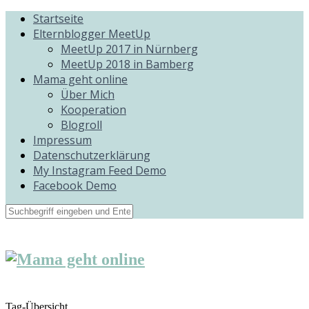
Startseite
Elternblogger MeetUp
MeetUp 2017 in Nürnberg
MeetUp 2018 in Bamberg
Mama geht online
Über Mich
Kooperation
Blogroll
Impressum
Datenschutzerklärung
My Instagram Feed Demo
Facebook Demo
Tag-Übersicht