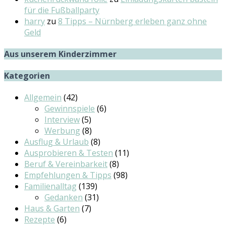
für die Fußballparty
harry
zu
8 Tipps – Nürnberg erleben ganz ohne
Geld
Aus unserem Kinderzimmer
Kategorien
Allgemein
(42)
Gewinnspiele
(6)
Interview
(5)
Werbung
(8)
Ausflug & Urlaub
(8)
Ausprobieren & Testen
(11)
Beruf & Vereinbarkeit
(8)
Empfehlungen & Tipps
(98)
Familienalltag
(139)
Gedanken
(31)
Haus & Garten
(7)
Rezepte
(6)