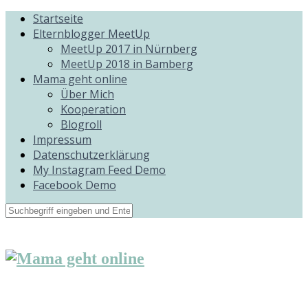
Startseite
Elternblogger MeetUp
MeetUp 2017 in Nürnberg
MeetUp 2018 in Bamberg
Mama geht online
Über Mich
Kooperation
Blogroll
Impressum
Datenschutzerklärung
My Instagram Feed Demo
Facebook Demo