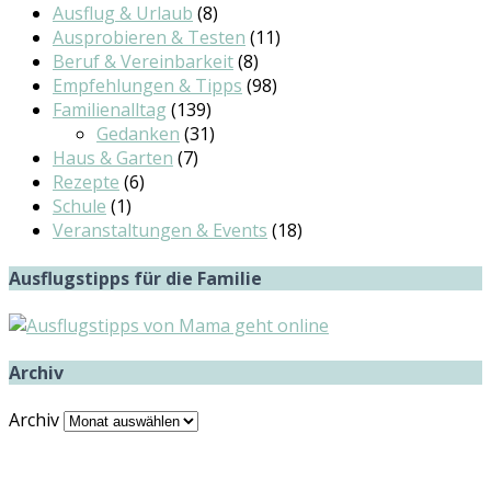
Ausflug & Urlaub
(8)
Ausprobieren & Testen
(11)
Beruf & Vereinbarkeit
(8)
Empfehlungen & Tipps
(98)
Familienalltag
(139)
Gedanken
(31)
Haus & Garten
(7)
Rezepte
(6)
Schule
(1)
Veranstaltungen & Events
(18)
Ausflugstipps für die Familie
Archiv
Archiv