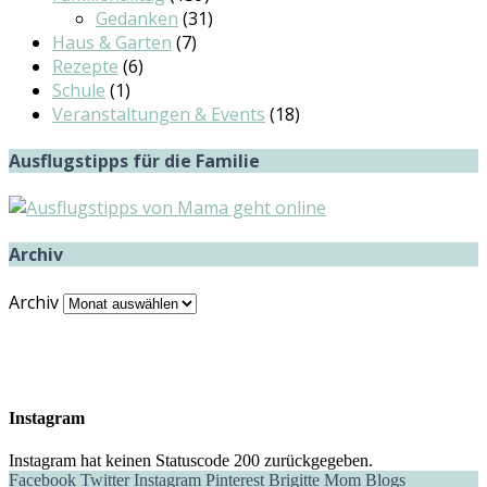
Gedanken
(31)
Haus & Garten
(7)
Rezepte
(6)
Schule
(1)
Veranstaltungen & Events
(18)
Ausflugstipps für die Familie
Archiv
Archiv
Instagram
Instagram hat keinen Statuscode 200 zurückgegeben.
Facebook
Twitter
Instagram
Pinterest
Brigitte Mom Blogs