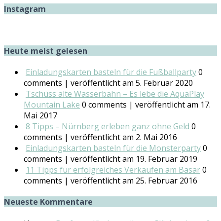
Instagram
Heute meist gelesen
Einladungskarten basteln für die Fußballparty
0
comments
|
veröffentlicht am 5. Februar 2020
Tschüss alte Wasserbahn – Es lebe die AquaPlay
Mountain Lake
0 comments
|
veröffentlicht am 17.
Mai 2017
8 Tipps – Nürnberg erleben ganz ohne Geld
0
comments
|
veröffentlicht am 2. Mai 2016
Einladungskarten basteln für die Monsterparty
0
comments
|
veröffentlicht am 19. Februar 2019
11 Tipps für erfolgreiches Verkaufen am Basar
0
comments
|
veröffentlicht am 25. Februar 2016
Neueste Kommentare