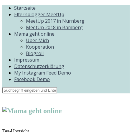
Startseite
Elternblogger MeetUp
MeetUp 2017 in Nürnberg
MeetUp 2018 in Bamberg
Mama geht online
Über Mich
Kooperation
Blogroll
Impressum
Datenschutzerklärung
My Instagram Feed Demo
Facebook Demo
Tag-Übersicht