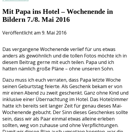
Mit Papa ins Hotel – Wochenende in
Bildern 7./8. Mai 2016
Veröffentlicht am 9. Mai 2016
Das vergangene Wochenende verlief für uns etwas
anders als gewöhnlich und die tollen Fotos möchte ich in
diesem Beitrag gerne mit euch teilen. Papa und ich
hatten nämlich große Pläne – ohne unseren Sohn.
Dazu muss ich euch verraten, dass Papa letzte Woche
seinen Geburtstag feierte. Als Geschenk bekam er von
mir einen Abend zu zweit geschenkt. Ganz ohne Kind und
inklusive einer Übernachtung im Hotel. Das Hotelzimmer
hatte ich bereits seit langer Zeit für genau dieses Mai-
Wochenende gebucht. Der Sinn dieses Geschenkes sollte
sein, dass wir als Paar einmal etwas alleine erleben
sollten, weg von zuhause und ohne Verpflichtungen.
Damit wir diesen Plan auch umsetzen konnten, war die