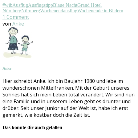
#wib
Ausflug
Ausflugstipp
Blaue Nacht
Grand Hotel
Nürnberg
Nürnberg
Wochenendausflug
Wochenende in Bildern
1
Comment
von
Anke
Anke
Hier schreibt Anke. Ich bin Baujahr 1980 und lebe im
wunderschönen Mittelfranken. Mit der Geburt unseres
Sohnes hat sich mein Leben total verändert. Wir sind nun
eine Familie und in unserem Leben geht es drunter und
drüber. Seit unser Junior auf der Welt ist, habe ich erst
gemerkt, wie kostbar doch die Zeit ist.
Das könnte dir auch gefallen