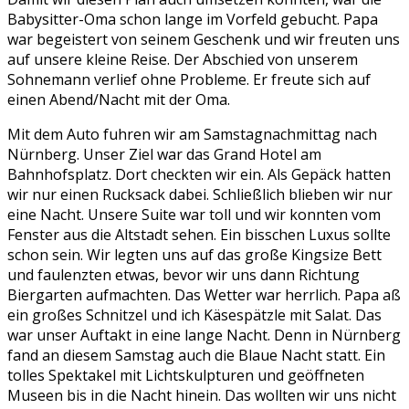
Babysitter-Oma schon lange im Vorfeld gebucht. Papa
war begeistert von seinem Geschenk und wir freuten uns
auf unsere kleine Reise. Der Abschied von unserem
Sohnemann verlief ohne Probleme. Er freute sich auf
einen Abend/Nacht mit der Oma.
Mit dem Auto fuhren wir am Samstagnachmittag nach
Nürnberg. Unser Ziel war das Grand Hotel am
Bahnhofsplatz. Dort checkten wir ein. Als Gepäck hatten
wir nur einen Rucksack dabei. Schließlich blieben wir nur
eine Nacht. Unsere Suite war toll und wir konnten vom
Fenster aus die Altstadt sehen. Ein bisschen Luxus sollte
schon sein. Wir legten uns auf das große Kingsize Bett
und faulenzten etwas, bevor wir uns dann Richtung
Biergarten aufmachten. Das Wetter war herrlich. Papa aß
ein großes Schnitzel und ich Käsespätzle mit Salat. Das
war unser Auftakt in eine lange Nacht. Denn in Nürnberg
fand an diesem Samstag auch die Blaue Nacht statt. Ein
tolles Spektakel mit Lichtskulpturen und geöffneten
Museen bis in die Nacht hinein. Das wollten wir uns nicht