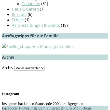
Gedanken
(31)
Haus & Garten
(7)
Rezepte
(6)
Schule
(1)
Veranstaltungen & Events
(18)
Ausflugstipps für die Familie
Archiv
Archiv
Instagram
Instagram hat keinen Statuscode 200 zurückgegeben.
Facebook
Twitter
Instagram
Pinterest
Brigitte Mom Blogs