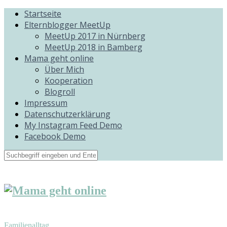
Startseite
Elternblogger MeetUp
MeetUp 2017 in Nürnberg
MeetUp 2018 in Bamberg
Mama geht online
Über Mich
Kooperation
Blogroll
Impressum
Datenschutzerklärung
My Instagram Feed Demo
Facebook Demo
Familienalltag