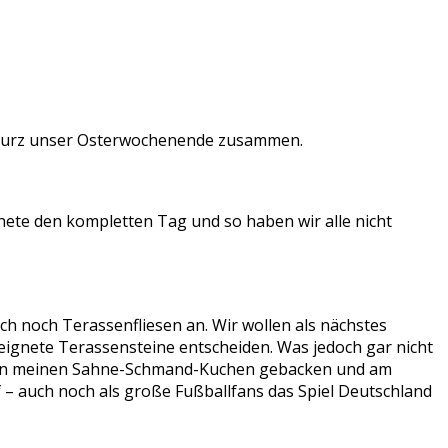
al kurz unser Osterwochenende zusammen.
gnete den kompletten Tag und so haben wir alle nicht
h noch Terassenfliesen an. Wir wollen als nächstes
ignete Terassensteine entscheiden. Was jedoch gar nicht
ich dann meinen Sahne-Schmand-Kuchen gebacken und am
 – auch noch als große Fußballfans das Spiel Deutschland