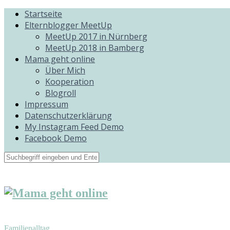
Startseite
Elternblogger MeetUp
MeetUp 2017 in Nürnberg
MeetUp 2018 in Bamberg
Mama geht online
Über Mich
Kooperation
Blogroll
Impressum
Datenschutzerklärung
My Instagram Feed Demo
Facebook Demo
Familienalltag