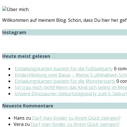
Willkommen auf meinem Blog. Schön, dass Du hier her gefu
Instagram
Heute meist gelesen
Einladungskarten basteln für die Fußballparty
0 com
Kinderkleidung vom Basar – Meine 5 ultimativen Sc
Einladungskarten basteln für die Monsterparty
0 co
Ich trau mich nicht! Wenn das Kind sich selbst im We
Unsere Dinosaurier-Geburtstagsparty zum 5. Gebur
Neueste Kommentare
Hans
zu
Darf man Kinder zu ihrem Glück zwingen?
Vera
zu
Darf man Kinder zu ihrem Glück zwingen?