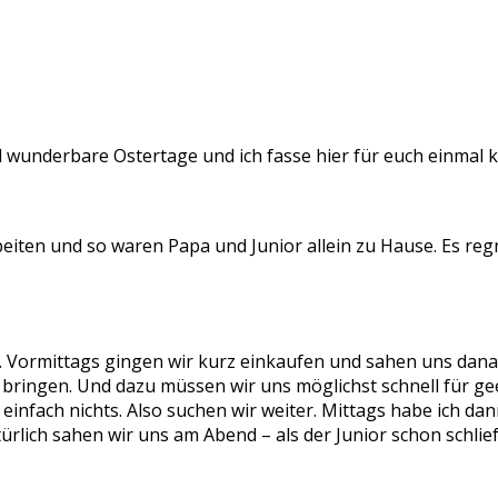
und wunderbare Ostertage und ich fasse hier für euch einm
rbeiten und so waren Papa und Junior allein zu Hause. Es re
 Vormittags gingen wir kurz einkaufen und sahen uns danac
ringen. Und dazu müssen wir uns möglichst schnell für gee
ällt einfach nichts. Also suchen wir weiter. Mittags habe 
lich sahen wir uns am Abend – als der Junior schon schlief