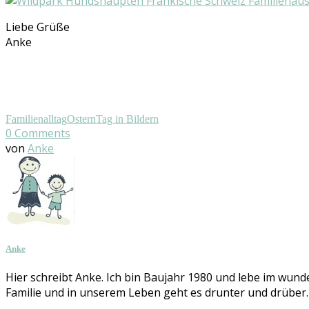
Liebe Grüße
Anke
Familienalltag
Ostern
Tag in Bildern
0
Comments
von
Anke
Anke
Hier schreibt Anke. Ich bin Baujahr 1980 und lebe im wund
Familie und in unserem Leben geht es drunter und drüber. Se