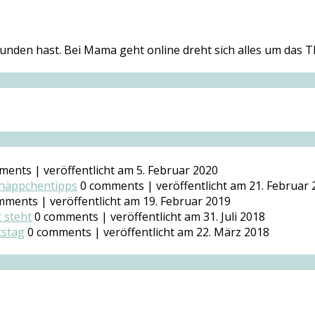
nden hast. Bei Mama geht online dreht sich alles um das T
ments
|
veröffentlicht am 5. Februar 2020
hnäppchentipps
0 comments
|
veröffentlicht am 21. Februar
mments
|
veröffentlicht am 19. Februar 2019
g steht
0 comments
|
veröffentlicht am 31. Juli 2018
tstag
0 comments
|
veröffentlicht am 22. März 2018