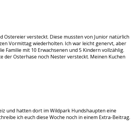
d Ostereier versteckt. Diese mussten von Junior natürlich
n Vormittag wiederholten. Ich war leicht genervt, aber
die Familie mit 10 Erwachsenen und 5 Kindern vollzählig.
te der Osterhase noch Nester versteckt. Meinen Kuchen
weiz und hatten dort im Wildpark Hundshaupten eine
schreibe ich euch diese Woche noch in einem Extra-Beitrag.