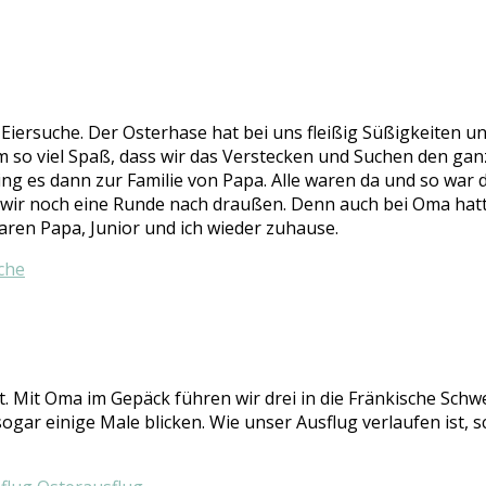
iersuche. Der Osterhase hat bei uns fleißig Süßigkeiten un
o viel Spaß, dass wir das Verstecken und Suchen den ganze
ging es dann zur Familie von Papa. Alle waren da und so war 
n wir noch eine Runde nach draußen. Denn auch bei Oma hat
en Papa, Junior und ich wieder zuhause.
. Mit Oma im Gepäck führen wir drei in die Fränkische Sch
sogar einige Male blicken. Wie unser Ausflug verlaufen ist, 