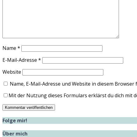
Name
*
E-Mail-Adresse
*
Website
Name, E-Mail-Adresse und Website in diesem Browser 
Mit der Nutzung dieses Formulars erklärst du dich mit
Folge mir!
Über mich