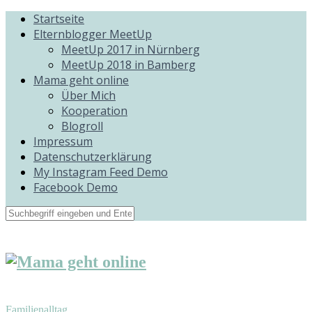
Startseite
Elternblogger MeetUp
MeetUp 2017 in Nürnberg
MeetUp 2018 in Bamberg
Mama geht online
Über Mich
Kooperation
Blogroll
Impressum
Datenschutzerklärung
My Instagram Feed Demo
Facebook Demo
Familienalltag