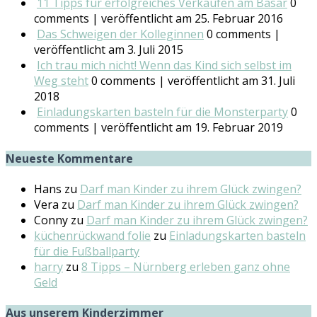
11 Tipps für erfolgreiches Verkaufen am Basar
0
comments
|
veröffentlicht am 25. Februar 2016
Das Schweigen der Kolleginnen
0 comments
|
veröffentlicht am 3. Juli 2015
Ich trau mich nicht! Wenn das Kind sich selbst im
Weg steht
0 comments
|
veröffentlicht am 31. Juli
2018
Einladungskarten basteln für die Monsterparty
0
comments
|
veröffentlicht am 19. Februar 2019
Neueste Kommentare
Hans
zu
Darf man Kinder zu ihrem Glück zwingen?
Vera
zu
Darf man Kinder zu ihrem Glück zwingen?
Conny
zu
Darf man Kinder zu ihrem Glück zwingen?
küchenrückwand folie
zu
Einladungskarten basteln
für die Fußballparty
harry
zu
8 Tipps – Nürnberg erleben ganz ohne
Geld
Aus unserem Kinderzimmer