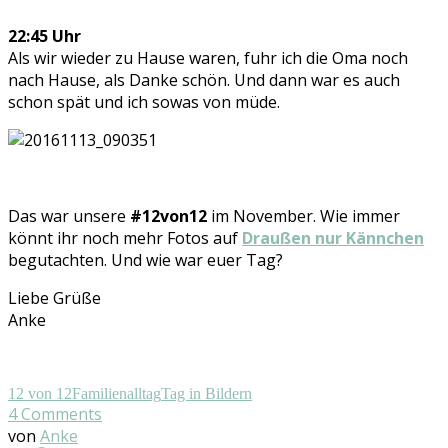
22:45 Uhr
Als wir wieder zu Hause waren, fuhr ich die Oma noch
nach Hause, als Danke schön. Und dann war es auch
schon spät und ich sowas von müde.
Das war unsere
#12von12
im November. Wie immer
könnt ihr noch mehr Fotos auf
Draußen nur Kännchen
begutachten. Und wie war euer Tag?
Liebe Grüße
Anke
12 von 12
Familienalltag
Tag in Bildern
4
Comments
von
Anke