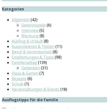
Kategorien
Allgemein
(42)
Gewinnspiele
(6)
Interview
(5)
Werbung
(8)
Ausflug & Urlaub
(8)
Ausprobieren & Testen
(11)
Beruf & Vereinbarkeit
(8)
Empfehlungen & Tipps
(98)
Familienalltag
(139)
Gedanken
(31)
Haus & Garten
(7)
Rezepte
(6)
Schule
(1)
Veranstaltungen & Events
(18)
Ausflugstipps für die Familie