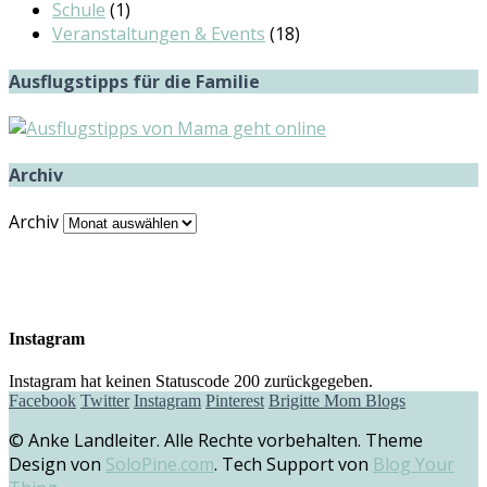
Schule
(1)
Veranstaltungen & Events
(18)
Ausflugstipps für die Familie
Archiv
Archiv
Instagram
Instagram hat keinen Statuscode 200 zurückgegeben.
Facebook
Twitter
Instagram
Pinterest
Brigitte Mom Blogs
© Anke Landleiter. Alle Rechte vorbehalten. Theme
Design von
SoloPine.com
. Tech Support von
Blog Your