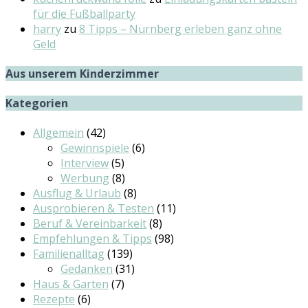
für die Fußballparty
harry
zu
8 Tipps – Nürnberg erleben ganz ohne
Geld
Aus unserem Kinderzimmer
Kategorien
Allgemein
(42)
Gewinnspiele
(6)
Interview
(5)
Werbung
(8)
Ausflug & Urlaub
(8)
Ausprobieren & Testen
(11)
Beruf & Vereinbarkeit
(8)
Empfehlungen & Tipps
(98)
Familienalltag
(139)
Gedanken
(31)
Haus & Garten
(7)
Rezepte
(6)