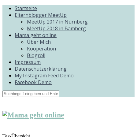
Startseite
Elternblogger MeetUp
MeetUp 2017 in Nürnberg
MeetUp 2018 in Bamberg
Mama geht online
Über Mich
Kooperation
Blogroll
Impressum
Datenschutzerklärung
My Instagram Feed Demo
Facebook Demo
Tag-Übersicht