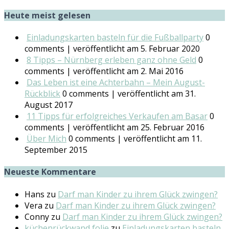
Heute meist gelesen
Einladungskarten basteln für die Fußballparty
0
comments
|
veröffentlicht am 5. Februar 2020
8 Tipps – Nürnberg erleben ganz ohne Geld
0
comments
|
veröffentlicht am 2. Mai 2016
Das Leben ist eine Achterbahn – Mein August-
Rückblick
0 comments
|
veröffentlicht am 31.
August 2017
11 Tipps für erfolgreiches Verkaufen am Basar
0
comments
|
veröffentlicht am 25. Februar 2016
Über Mich
0 comments
|
veröffentlicht am 11.
September 2015
Neueste Kommentare
Hans
zu
Darf man Kinder zu ihrem Glück zwingen?
Vera
zu
Darf man Kinder zu ihrem Glück zwingen?
Conny
zu
Darf man Kinder zu ihrem Glück zwingen?
küchenrückwand folie
zu
Einladungskarten basteln