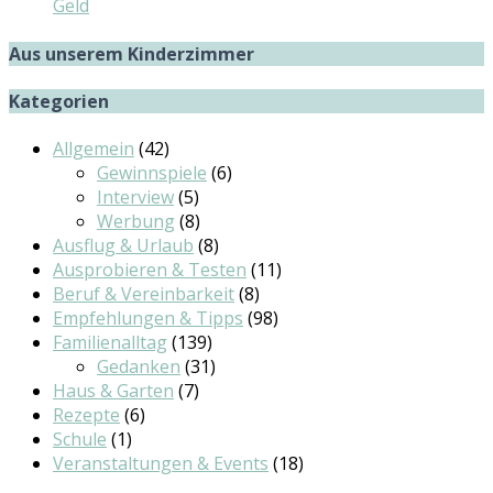
Geld
Aus unserem Kinderzimmer
Kategorien
Allgemein
(42)
Gewinnspiele
(6)
Interview
(5)
Werbung
(8)
Ausflug & Urlaub
(8)
Ausprobieren & Testen
(11)
Beruf & Vereinbarkeit
(8)
Empfehlungen & Tipps
(98)
Familienalltag
(139)
Gedanken
(31)
Haus & Garten
(7)
Rezepte
(6)
Schule
(1)
Veranstaltungen & Events
(18)