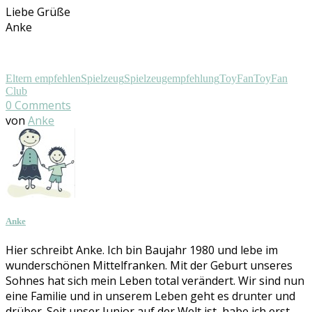
Liebe Grüße
Anke
Eltern empfehlen
Spielzeug
Spielzeugempfehlung
ToyFan
ToyFan
Club
0
Comments
von
Anke
Anke
Hier schreibt Anke. Ich bin Baujahr 1980 und lebe im
wunderschönen Mittelfranken. Mit der Geburt unseres
Sohnes hat sich mein Leben total verändert. Wir sind nun
eine Familie und in unserem Leben geht es drunter und
drüber. Seit unser Junior auf der Welt ist, habe ich erst