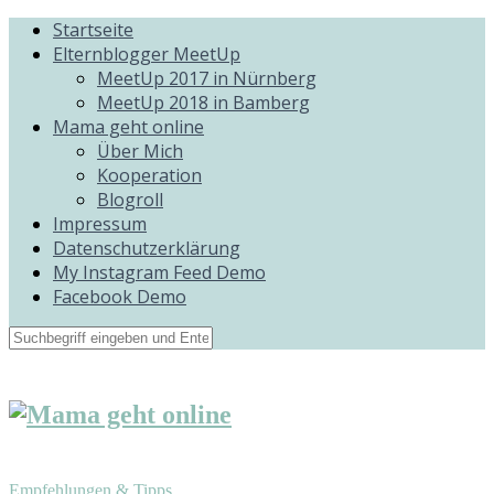
Startseite
Elternblogger MeetUp
MeetUp 2017 in Nürnberg
MeetUp 2018 in Bamberg
Mama geht online
Über Mich
Kooperation
Blogroll
Impressum
Datenschutzerklärung
My Instagram Feed Demo
Facebook Demo
Empfehlungen & Tipps