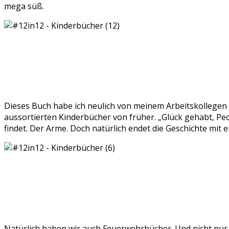
mega süß.
Dieses Buch habe ich neulich von meinem Arbeitskollegen
aussortierten Kinderbücher von früher. „Glück gehabt, Pe
findet. Der Arme. Doch natürlich endet die Geschichte mit
Natürlich haben wir auch Feuerwehrbücher. Und nicht nur 