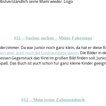
selbstverständlich seine Mami wieder. Logo.
#11 – Sachen suchen – Meine Fahrzeuge
erzimmer. Da war Junior noch ganz klein, da hat er diese Bü
ben aber auch noch die Osterausgabe davon
. Die Bilder in
sen Gegenstück das Kind im großen Bild finden soll. Junio
aß. Das Buch ist auch schon für ganz kleine Kinder geeignet
#12 – Mein erstes Zahnputzbuch