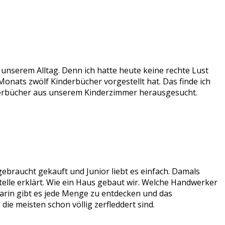
 unserem Alltag. Denn ich hatte heute keine rechte Lust
onats zwölf Kinderbücher vorgestellt hat. Das finde ich
nderbücher aus unserem Kinderzimmer herausgesucht.
ebraucht gekauft und Junior liebt es einfach. Damals
stelle erklärt. Wie ein Haus gebaut wir. Welche Handwerker
 Darin gibt es jede Menge zu entdecken und das
die meisten schon völlig zerfleddert sind.