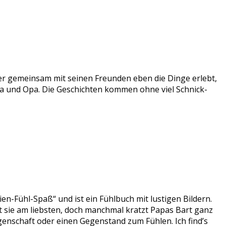
, der gemeinsam mit seinen Freunden eben die Dinge erlebt,
Oma und Opa. Die Geschichten kommen ohne viel Schnick-
ien-Fühl-Spaß“ und ist ein Fühlbuch mit lustigen Bildern.
t sie am liebsten, doch manchmal kratzt Papas Bart ganz
igenschaft oder einen Gegenstand zum Fühlen. Ich find’s