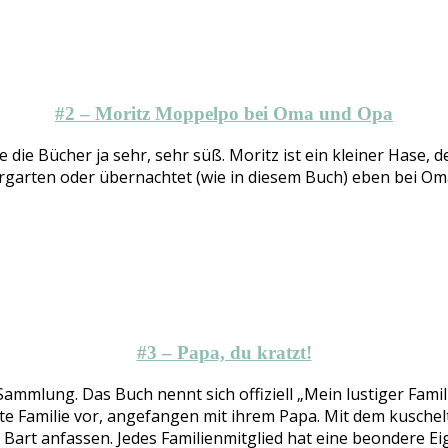
#2 – Moritz Moppelpo bei Oma und Opa
e die Bücher ja sehr, sehr süß. Moritz ist ein kleiner Hase
ndergarten oder übernachtet (wie in diesem Buch) eben bei 
#3 – Papa, du kratzt!
Sammlung. Das Buch nennt sich offiziell „Mein lustiger Famil
te Familie vor, angefangen mit ihrem Papa. Mit dem kuschel
n Bart anfassen. Jedes Familienmitglied hat eine beondere E