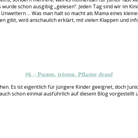
s wurde schon ausgibig „gelesen“. Jeden Tag sind wir im Kin
h Unwettern … Was man halt so macht als Mama eines klei
n gibt, wird anschaulich erklärt, mit vielen Klappen und in
#6 – Pusten, trösten, Pflaster drauf
en. Es ist eigentlich für jüngere Kinder geeignet, doch Jun
h auch schon einmal ausführlich auf diesem Blog vorgestell