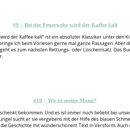
#9 – Bei der Feuerwehr wird der Kaffee kalt
d der Kaffee kalt“ ist ein absoluter Klassiker unter den Kin
springe ich beim Vorlesen gerne mal ganze Passagen. Aber 
geht es zum nächsten Rettungs- oder Löscheinsatz. Das Buch
r.
#10 – Wo ist meine Mami?
geschenkt bekommen. Und es ist immer noch beliebt bei unser
ngel sucht er sie vergebens mit der Hilfe des blauen Schmett
 die Geschichte mit wunderschönem Text in Versform. Auch e