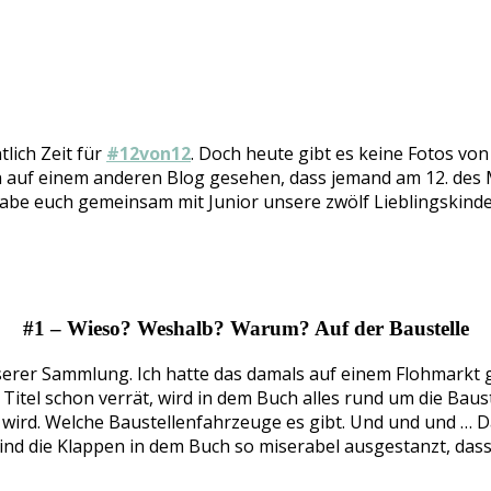
lich Zeit für
#12von12
. Doch heute gibt es keine Fotos von
h auf einem anderen Blog gesehen, dass jemand am 12. des M
 habe euch gemeinsam mit Junior unsere zwölf Lieblingski
#1 – Wieso? Weshalb? Warum? Auf der Baustelle
erer Sammlung. Ich hatte das damals auf einem Flohmarkt g
 Titel schon verrät, wird in dem Buch alles rund um die Bau
ert wird. Welche Baustellenfahrzeuge es gibt. Und und und …
sind die Klappen in dem Buch so miserabel ausgestanzt, dass 