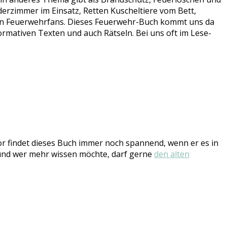
derzimmer im Einsatz, Retten Kuscheltiere vom Bett,
nen Feuerwehrfans. Dieses Feuerwehr-Buch kommt uns da
formativen Texten und auch Rätseln. Bei uns oft im Lese-
ior findet dieses Buch immer noch spannend, wenn er es in
t und wer mehr wissen möchte, darf gerne
den alten