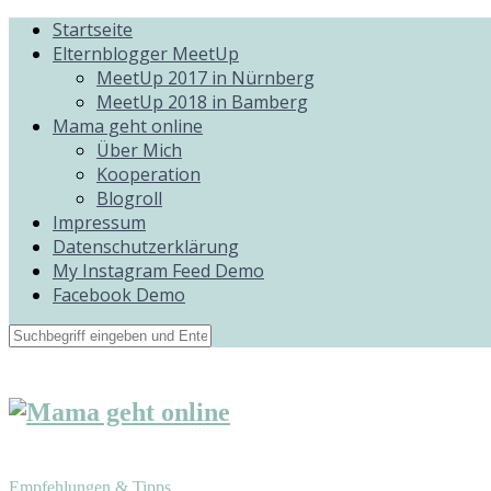
Startseite
Elternblogger MeetUp
MeetUp 2017 in Nürnberg
MeetUp 2018 in Bamberg
Mama geht online
Über Mich
Kooperation
Blogroll
Impressum
Datenschutzerklärung
My Instagram Feed Demo
Facebook Demo
Empfehlungen & Tipps