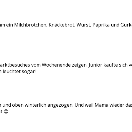
m ein Milchbrötchen, Knäckebrot, Wurst, Paprika und Gurke
arktbesuches vom Wochenende zeigen. Junior kaufte sich v
 leuchtet sogar!
ch und oben winterlich angezogen. Und weil Mama wieder das
t 😉