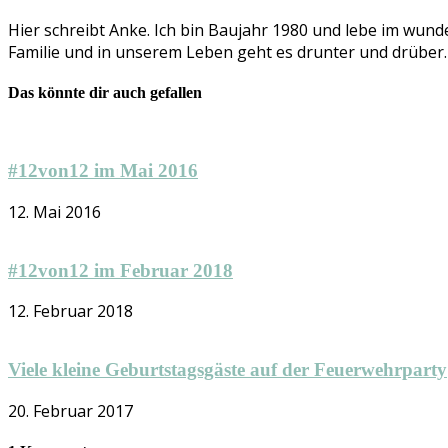
Hier schreibt Anke. Ich bin Baujahr 1980 und lebe im wund
Familie und in unserem Leben geht es drunter und drüber. Se
Das könnte dir auch gefallen
#12von12 im Mai 2016
12. Mai 2016
#12von12 im Februar 2018
12. Februar 2018
Viele kleine Geburtstagsgäste auf der Feuerwehrparty
20. Februar 2017