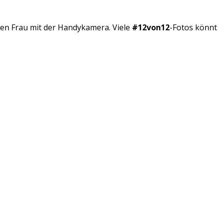
kten Frau mit der Handykamera. Viele
#12von12
-Fotos könnt 