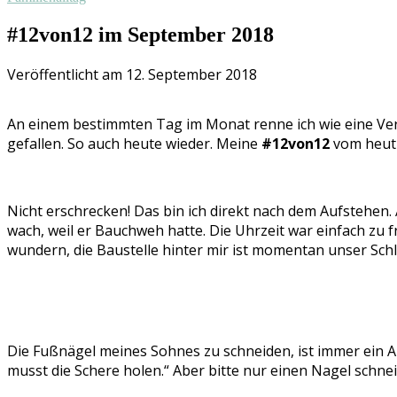
#12von12 im September 2018
Veröffentlicht am 12. September 2018
An einem bestimmten Tag im Monat renne ich wie eine Ver
gefallen. So auch heute wieder. Meine
#12von12
vom heuti
Nicht erschrecken! Das bin ich direkt nach dem Aufstehen
wach, weil er Bauchweh hatte. Die Uhrzeit war einfach zu fr
wundern, die Baustelle hinter mir ist momentan unser Schl
Die Fußnägel meines Sohnes zu schneiden, ist immer ein Ab
musst die Schere holen.“ Aber bitte nur einen Nagel schne