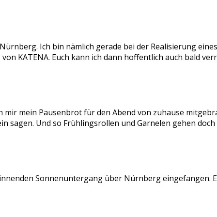
ürnberg. Ich bin nämlich gerade bei der Realisierung eine
s von KATENA. Euch kann ich dann hoffentlich auch bald verr
e ich mir mein Pausenbrot für den Abend von zuhause mitgeb
nein sagen. Und so Frühlingsrollen und Garnelen gehen doch
ginnenden Sonnenuntergang über Nürnberg eingefangen. Es 