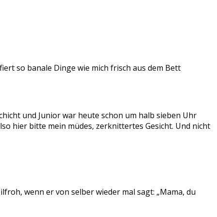
ert so banale Dinge wie mich frisch aus dem Bett
schicht und Junior war heute schon um halb sieben Uhr
also hier bitte mein müdes, zerknittertes Gesicht. Und nicht
ilfroh, wenn er von selber wieder mal sagt: „Mama, du