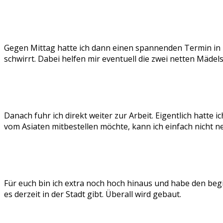
Gegen Mittag hatte ich dann einen spannenden Termin in N
schwirrt. Dabei helfen mir eventuell die zwei netten Mädel
Danach fuhr ich direkt weiter zur Arbeit. Eigentlich hatt
vom Asiaten mitbestellen möchte, kann ich einfach nicht 
Für euch bin ich extra noch hoch hinaus und habe den be
es derzeit in der Stadt gibt. Überall wird gebaut.