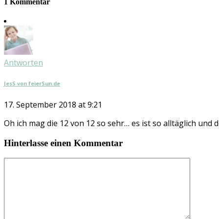
1 Kommentar
Antworten
JesS von feierSun.de
17. September 2018 at 9:21
Oh ich mag die 12 von 12 so sehr… es ist so alltäglich un
Hinterlasse einen Kommentar