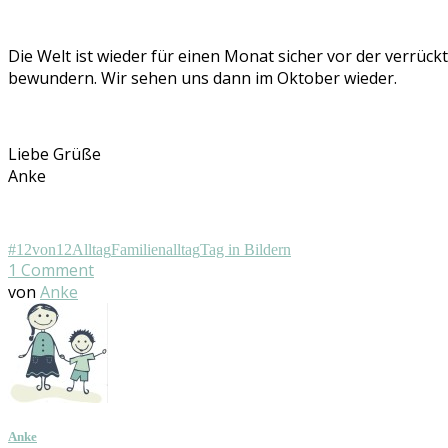
Die Welt ist wieder für einen Monat sicher vor der verrüc
bewundern. Wir sehen uns dann im Oktober wieder.
Liebe Grüße
Anke
#12von12
Alltag
Familienalltag
Tag in Bildern
1
Comment
von
Anke
Anke