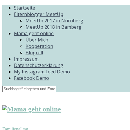
Startseite
Elternblogger MeetUp
MeetUp 2017 in Nürnberg
MeetUp 2018 in Bamberg
Mama geht online
Über Mich
Kooperation
Blogroll
Impressum
Datenschutzerklärung
My Instagram Feed Demo
Facebook Demo
Familienalltag