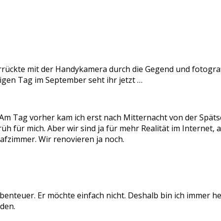
rückte mit der Handykamera durch die Gegend und fotografi
gen Tag im September seht ihr jetzt …
. Am Tag vorher kam ich erst nach Mitternacht von der Spät
üh für mich. Aber wir sind ja für mehr Realität im Internet, 
afzimmer. Wir renovieren ja noch.
enteuer. Er möchte einfach nicht. Deshalb bin ich immer he
iden.