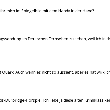
t ihr mich im Spiegelbild mit dem Handy in der Hand?
ingssendung im Deutschen Fernsehen zu sehen, weil ich in d
t Quark. Auch wenn es nicht so aussieht, aber es hat wirkli
s-Durbridge-Hörspiel. Ich liebe ja diese alten Krimiklassiker.