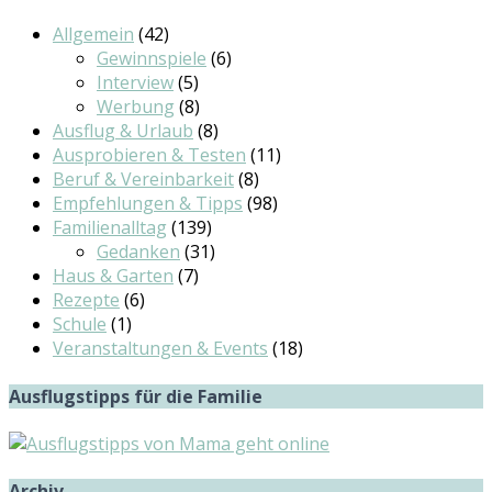
Allgemein
(42)
Gewinnspiele
(6)
Interview
(5)
Werbung
(8)
Ausflug & Urlaub
(8)
Ausprobieren & Testen
(11)
Beruf & Vereinbarkeit
(8)
Empfehlungen & Tipps
(98)
Familienalltag
(139)
Gedanken
(31)
Haus & Garten
(7)
Rezepte
(6)
Schule
(1)
Veranstaltungen & Events
(18)
Ausflugstipps für die Familie
Archiv