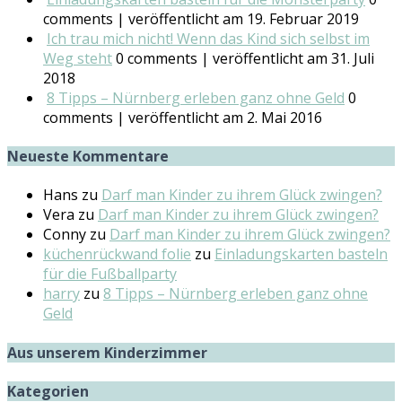
comments
|
veröffentlicht am 19. Februar 2019
Ich trau mich nicht! Wenn das Kind sich selbst im
Weg steht
0 comments
|
veröffentlicht am 31. Juli
2018
8 Tipps – Nürnberg erleben ganz ohne Geld
0
comments
|
veröffentlicht am 2. Mai 2016
Neueste Kommentare
Hans
zu
Darf man Kinder zu ihrem Glück zwingen?
Vera
zu
Darf man Kinder zu ihrem Glück zwingen?
Conny
zu
Darf man Kinder zu ihrem Glück zwingen?
küchenrückwand folie
zu
Einladungskarten basteln
für die Fußballparty
harry
zu
8 Tipps – Nürnberg erleben ganz ohne
Geld
Aus unserem Kinderzimmer
Kategorien