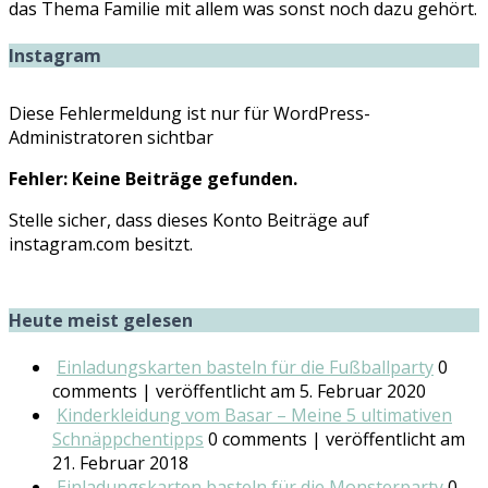
das Thema Familie mit allem was sonst noch dazu gehört.
Instagram
Diese Fehlermeldung ist nur für WordPress-
Administratoren sichtbar
Fehler: Keine Beiträge gefunden.
Stelle sicher, dass dieses Konto Beiträge auf
instagram.com besitzt.
Heute meist gelesen
Einladungskarten basteln für die Fußballparty
0
comments
|
veröffentlicht am 5. Februar 2020
Kinderkleidung vom Basar – Meine 5 ultimativen
Schnäppchentipps
0 comments
|
veröffentlicht am
21. Februar 2018
Einladungskarten basteln für die Monsterparty
0