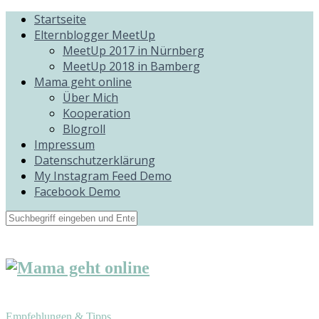
Startseite
Elternblogger MeetUp
MeetUp 2017 in Nürnberg
MeetUp 2018 in Bamberg
Mama geht online
Über Mich
Kooperation
Blogroll
Impressum
Datenschutzerklärung
My Instagram Feed Demo
Facebook Demo
Empfehlungen & Tipps