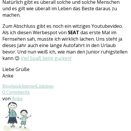
Natürlich gibt es überall solche und solche Menschen
und es gilt wie überall im Leben das Beste daraus zu
machen.
Zum Abschluss gibt es noch ein witziges Youtubevideo.
Als ich diesen Werbespot von
SEAT
das erste Mal im
Fernsehen sah, musste ich wirklich lachen. Uns steht ja
dieses Jahr auch eine lange Autofahrt in den Urlaub
bevor. Und nun weiß ich, wie man den Junior ruhigstellen
kann 😉
Viel Spaß beim gucken!
Liebe Grüße
Anke
Blogfunde
Internet
Linktipps
0
Comments
von
Anke