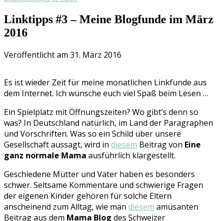
Linktipps #3 – Meine Blogfunde im März
2016
Veröffentlicht am 31. März 2016
Es ist wieder Zeit für meine monatlichen Linkfunde aus
dem Internet. Ich wünsche euch viel Spaß beim Lesen …
Ein Spielplatz mit Öffnungszeiten? Wo gibt’s denn so
was? In Deutschland natürlich, im Land der Paragraphen
und Vorschriften. Was so ein Schild über unsere
Gesellschaft aussagt, wird in
diesem
Beitrag von
Eine
ganz normale Mama
ausführlich klargestellt.
Geschiedene Mütter und Väter haben es besonders
schwer. Seltsame Kommentare und schwierige Fragen
der eigenen Kinder gehören für solche Eltern
anscheinend zum Alltag, wie man
diesem
amüsanten
Beitrag aus dem
Mama Blog
des Schweizer