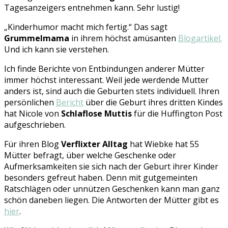
Tagesanzeigers entnehmen kann. Sehr lustig!
„Kinderhumor macht mich fertig.“ Das sagt
Grummelmama
in ihrem höchst amüsanten
Blogartikel.
Und ich kann sie verstehen.
Ich finde Berichte von Entbindungen anderer Mütter
immer höchst interessant. Weil jede werdende Mutter
anders ist, sind auch die Geburten stets individuell. Ihren
persönlichen
Bericht
über die Geburt ihres dritten Kindes
hat Nicole von
Schlaflose Muttis
für die Huffington Post
aufgeschrieben.
Für ihren Blog
Verflixter Alltag
hat Wiebke hat 55
Mütter befragt, über welche Geschenke oder
Aufmerksamkeiten sie sich nach der Geburt ihrer Kinder
besonders gefreut haben. Denn mit gutgemeinten
Ratschlägen oder unnützen Geschenken kann man ganz
schön daneben liegen. Die Antworten der Mütter gibt es
hier
.